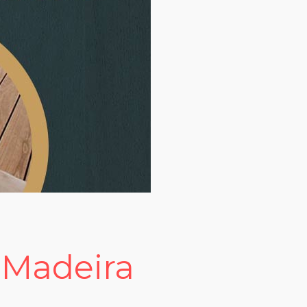
 Madeira