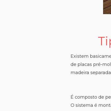
Ti
Existem basicamen
de placas pré-mo
madeira separada
É composto de pe
O sistema é monta