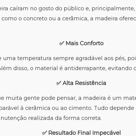
ra caíram no gosto do público e, principalmente
s como o concreto ou a cerâmica, a madeira oferece
✅ Mais Conforto
e uma temperatura sempre agradável aos pés, poi
Além disso, o material é antiderrapante, evitando d
✅ Alta Resistência
ue muita gente pode pensar, a madeira é um mate
parável à cerâmica ou ao cimento. Tudo depende 
nutenção realizada da forma correta.
✅ Resultado Final Impecável