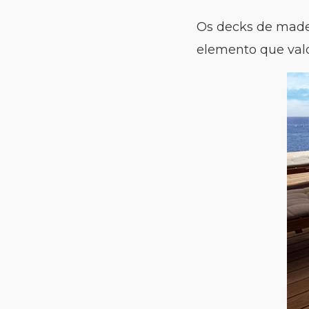
Os decks de made
elemento que valo