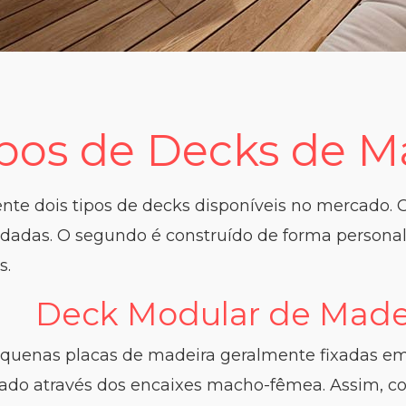
pos de Decks de M
te dois tipos de decks disponíveis no mercado. O
ldadas. O segundo é construído de forma persona
s.
Deck Modular de Made
quenas placas de madeira geralmente fixadas em 
do através dos encaixes macho-fêmea. Assim, co