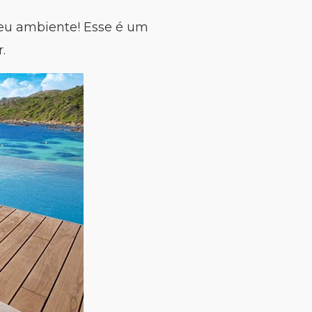
eu ambiente! Esse é um
.