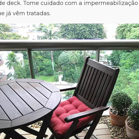
o de deck. Tome cuidado com a impermeabilização
e já vêm tratadas.