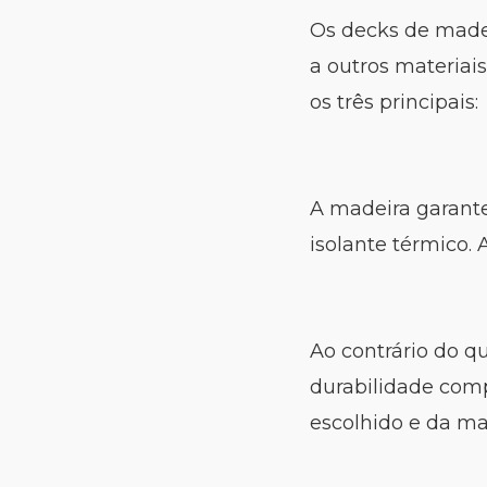
Os decks de madei
a outros materiai
os três principais:
A madeira garant
isolante térmico. 
Ao contrário do q
durabilidade com
escolhido e da ma