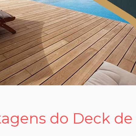
agens do Deck de