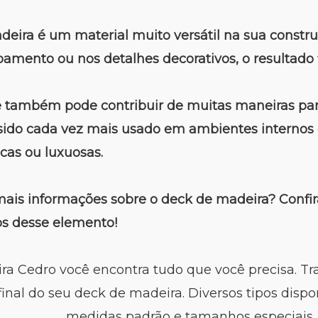
eira é um material muito versátil na sua constru
bamento ou nos detalhes decorativos, o resultado 
também pode contribuir de muitas maneiras para
sido cada vez mais usado em ambientes internos 
cas ou luxuosas.
ais informações sobre o deck de madeira? Confira
sos desse elemento!
ra Cedro você encontra tudo que você precisa. T
 final do seu deck de madeira. Diversos tipos dispo
medidas padrão e tamanhos especiais.