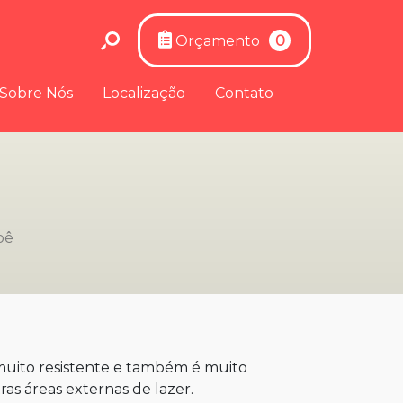
Orçamento
0
Sobre Nós
Localização
Contato
pê
muito resistente e também é muito
ras áreas externas de lazer.