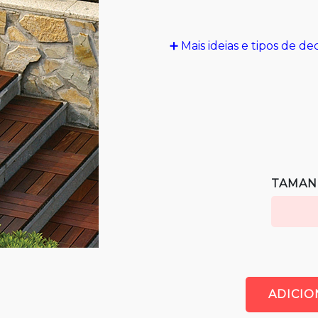
➕ Mais ideias e tipos de de
TAMAN
ADICI