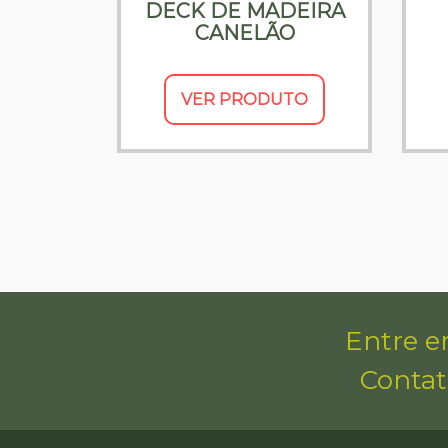
DECK DE MADEIRA
CANELÃO
VER PRODUTO
Entre 
Contat