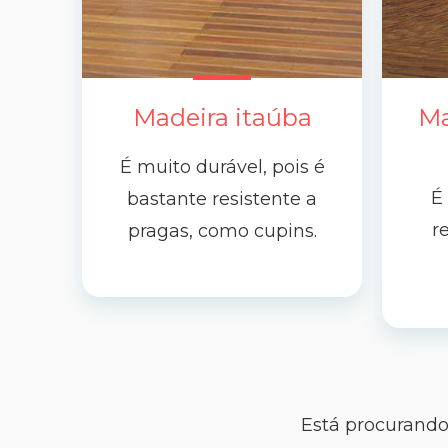
Madeira itaúba
Ma
É muito durável, pois é
É
bastante resistente a
r
pragas, como cupins.
Está procurando