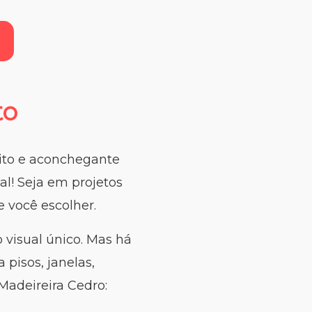
to
nito e aconchegante
al! Seja em projetos
 você escolher.
 visual único. Mas há
pisos, janelas,
Madeireira Cedro: