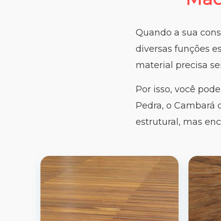
Quando a sua cons
diversas funções es
material precisa se
Por isso, você pod
Pedra, o Cambará 
estrutural, mas en