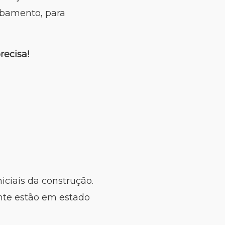
abamento, para
recisa!
iciais da construção.
nte estão em estado