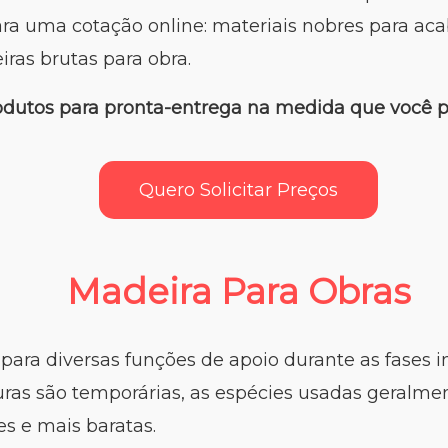
ra uma cotação online: materiais nobres para ac
ras brutas para obra.
odutos para pronta-entrega na medida que você p
Quero Solicitar Preços
Madeira Para Obras
ara diversas funções de apoio durante as fases in
ras são temporárias, as espécies usadas geralme
es e mais baratas.