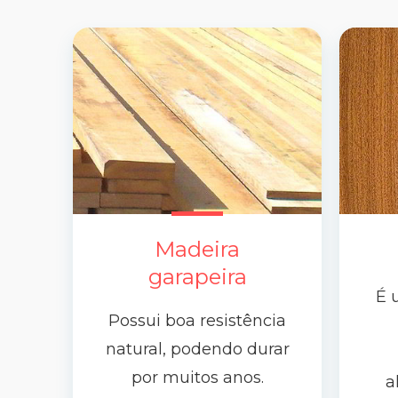
Madeira
garapeira
É 
Possui boa resistência
natural, podendo durar
por muitos anos.
a