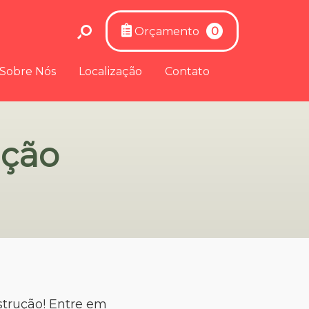
Orçamento
0
Sobre Nós
Localização
Contato
ução
strução! Entre em