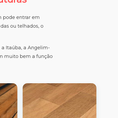
m pode entrar em
adas ou telhados, o
 a Itaúba, a Angelim-
m muito bem a função