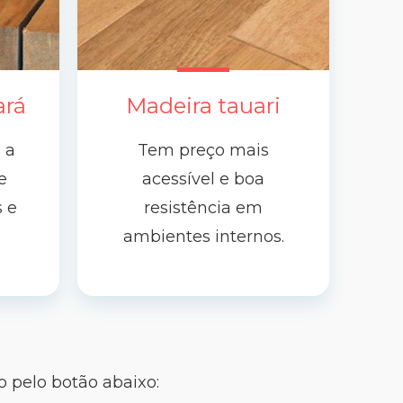
ará
Madeira tauari
 a
Tem preço mais
e
acessível e boa
s e
resistência em
ambientes internos.
 pelo botão abaixo: