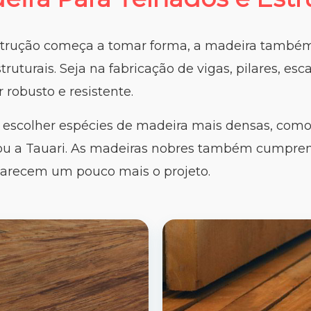
trução começa a tomar forma, a madeira també
truturais. Seja na fabricação de vigas, pilares, esc
r robusto e resistente.
e escolher espécies de madeira mais densas, como
ou a Tauari. As madeiras nobres também cumpre
carecem um pouco mais o projeto.