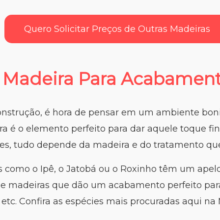
Quero Solicitar Preços de Outras Madeiras
Madeira Para Acabamen
construção, é hora de pensar em um ambiente bo
ra é o elemento perfeito para dar aquele toque fin
tes, tudo depende da madeira e do tratamento que
 como o Ipê, o Jatobá ou o Roxinho têm um apelo
de madeiras que dão um acabamento perfeito para 
 etc. Confira as espécies mais procuradas aqui na 