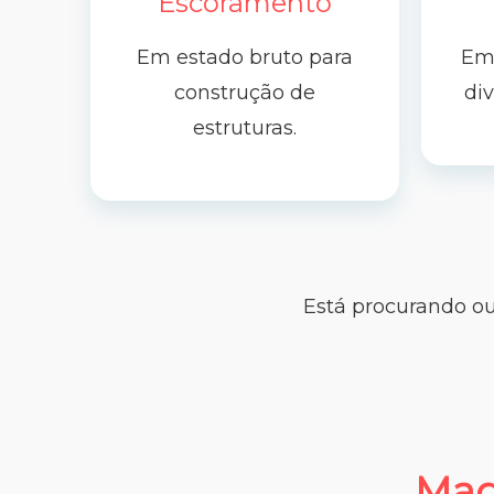
Escoramento
Em estado bruto para
Em 
construção de
di
estruturas.
Está procurando ou
Mad