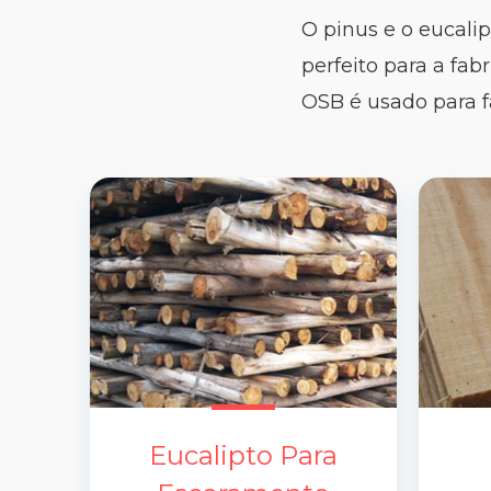
O pinus e o eucali
perfeito para a fab
OSB é usado para f
Eucalipto Para