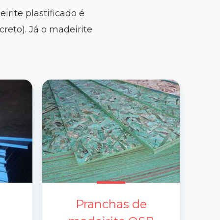
rite plastificado é
reto). Já o madeirite
Pranchas de