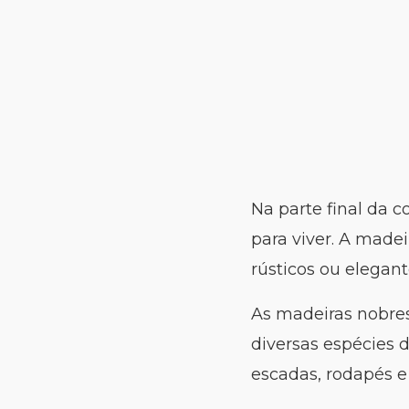
Na parte final da 
para viver. A madei
rústicos ou elegan
As madeiras nobres
diversas espécies 
escadas, rodapés e