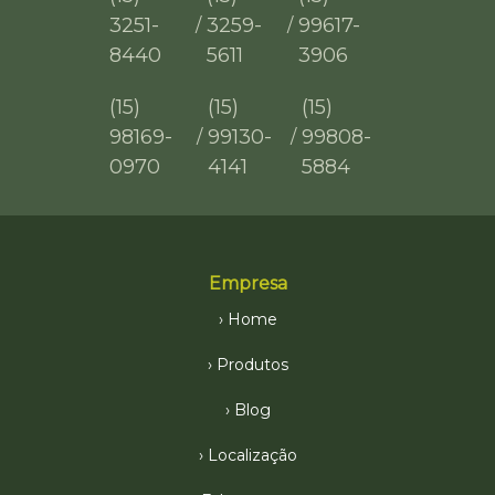
3251-
3259-
99617-
/
/
8440
5611
3906
(15)
(15)
(15)
98169-
99130-
99808-
/
/
0970
4141
5884
Empresa
Home
Produtos
Blog
Localização