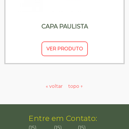
CAPA PAULISTA
VER PRODUTO
« voltar
topo ↑
Entre em
Contato:
(15)
(15)
(15)