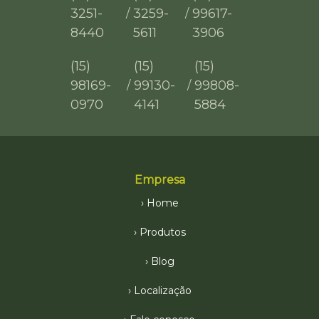
3251-
3259-
99617-
/
/
8440
5611
3906
(15)
(15)
(15)
98169-
99130-
99808-
/
/
0970
4141
5884
Empresa
Home
Produtos
Blog
Localização