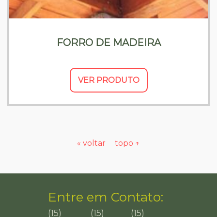
FORRO DE MADEIRA
VER PRODUTO
« voltar
topo ↑
Entre em
Contato:
(15)
(15)
(15)